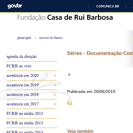
COMUNICA BR
principal
>
acesso às bases
Séries - Documentação Co
agenda da direção
FCRB ao vivo
v
aconteceu em 2020
aconteceu em 2019
Publicada em 26/06/2019
aconteceu em 2018
aconteceu em 2017
FCRB na mídia 2012
FCRB na mídia 2013
Veja também
FCRB na mídia 2014