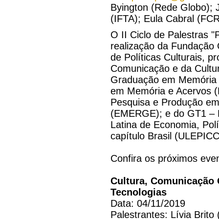
Byington (Rede Globo); J
(IFTA); Eula Cabral (FC
O II Ciclo de Palestras 
realização da Fundação 
de Políticas Culturais, p
Comunicação e da Cultu
Graduação em Memória e
em Memória e Acervos 
Pesquisa e Produção e
(EMERGE); e do GT1 – P
Latina de Economia, Polí
capítulo Brasil (ULEPICC
Confira os próximos eve
Cultura, Comunicação 
Tecnologias
Data: 04/11/2019
Palestrantes: Lívia Brito