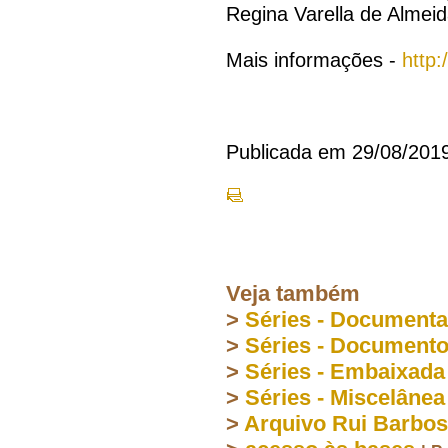
Regina Varella de Almei
Mais informações -
http:
Publicada em 29/08/201
Veja também
>
Séries - Document
>
Séries - Document
>
Séries - Embaixada
>
Séries - Miscelânea
>
Arquivo Rui Barbo