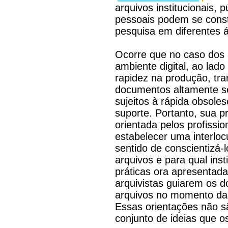
arquivos institucionais, 
pessoais podem se consti
pesquisa em diferentes 
Ocorre que no caso dos 
ambiente digital, ao lado
rapidez na produção, tr
documentos altamente se
sujeitos à rápida obsoles
suporte. Portanto, sua p
orientada pelos profissio
estabelecer uma interlo
sentido de conscientizá-
arquivos e para qual ins
práticas ora apresentada
arquivistas guiarem os 
arquivos no momento da d
Essas orientações não s
conjunto de ideias que o