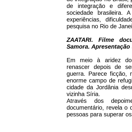
de integração e dife
sociedade brasileira.
experiências, dificuld
pesquisa no Rio de Janei
ZAATARI. Filme docu
Samora. Apresentação 
Em meio à aridez do 
renascer depois de s
guerra. Parece ficção,
enorme campo de refugi
cidade da Jordânia des
vizinha Síria.
Através dos depoim
documentário, revela o d
pessoas para superar os 