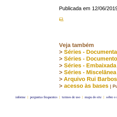
Publicada em 12/06/201
Veja também
>
Séries - Document
>
Séries - Document
>
Séries - Embaixada
>
Séries - Miscelânea
>
Arquivo Rui Barbo
>
acesso às bases
| P
informe
|
perguntas frequentes
|
termos de uso
|
mapa do site
|
sobre o 