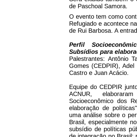
de Paschoal Samora.
O evento tem como cont
Refugiado e acontece n
de Rui Barbosa. A entrad
Perfil Socioeconôm
Subsídios para elabora
Palestrantes: Antônio T
Gomes (CEDPIR), Adel B
Castro e Juan Acácio.
Equipe do CEDPIR junto
ACNUR, elaboraram 
Socioeconômico dos Ref
elaboração de políticas
uma análise sobre o per
Brasil, especialmente n
subsídio de políticas pú
de integração no Brasil; 