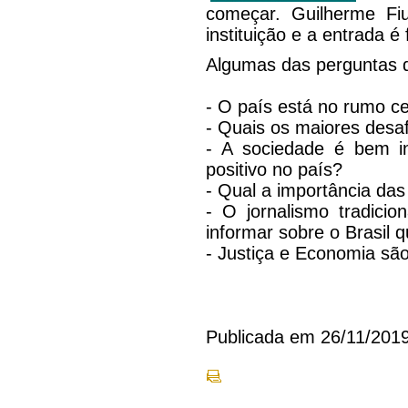
começar. Guilherme Fiu
instituição e a entrada é 
Algumas das perguntas qu
- O país está no rumo c
- Quais os maiores desaf
- A sociedade é bem i
positivo no país?
- Qual a importância das
- O jornalismo tradici
informar sobre o Brasil 
- Justiça e Economia são
Publicada em 26/11/201