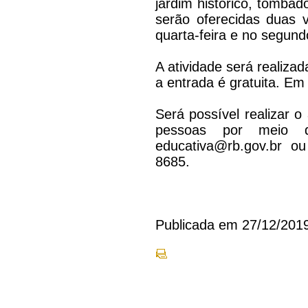
jardim histórico, tomba
serão oferecidas duas 
quarta-feira e no segun
A atividade será realiza
a entrada é gratuita. Em
Será possível realizar 
pessoas por meio d
educativa@rb.gov.br ou
8685.
Publicada em 27/12/201