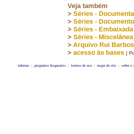
Veja também
>
Séries - Document
>
Séries - Document
>
Séries - Embaixada
>
Séries - Miscelânea
>
Arquivo Rui Barbo
>
acesso às bases
| P
informe
|
perguntas frequentes
|
termos de uso
|
mapa do site
|
sobre o 