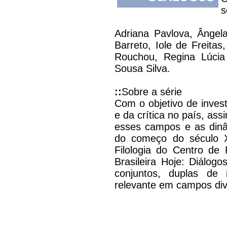
s
Adriana Pavlova, Ângel
Barreto, Iole de Freitas,
Rouchou, Regina Lúcia 
Sousa Silva.
::
Sobre a série
Com o objetivo de invest
e da crítica no país, as
esses campos e as dinâm
do começo do século X
Filologia do Centro de
Brasileira Hoje: Diálo
conjuntos, duplas de i
relevante em campos div