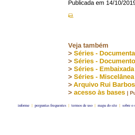
Publicada em 14/10/201
Veja também
>
Séries - Document
>
Séries - Document
>
Séries - Embaixada
>
Séries - Miscelânea
>
Arquivo Rui Barbo
>
acesso às bases
| P
informe
|
perguntas frequentes
|
termos de uso
|
mapa do site
|
sobre o 