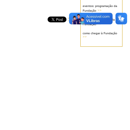
eventos: programação da
>>
Fundação
serviços oferecidos pela
>>
Fundação
como chegar à Fundação
>>