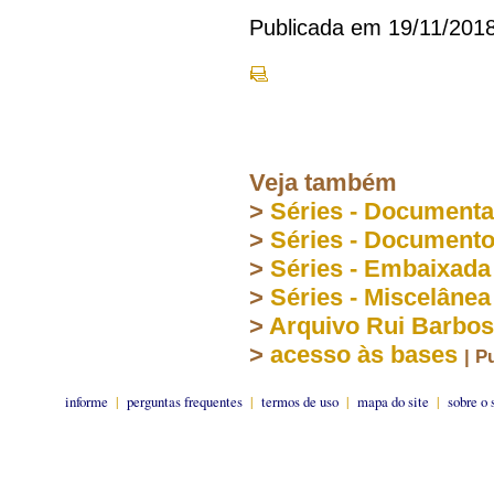
Publicada em 19/11/201
Veja também
>
Séries - Document
>
Séries - Document
>
Séries - Embaixada
>
Séries - Miscelânea
>
Arquivo Rui Barbo
>
acesso às bases
| P
informe
|
perguntas frequentes
|
termos de uso
|
mapa do site
|
sobre o 