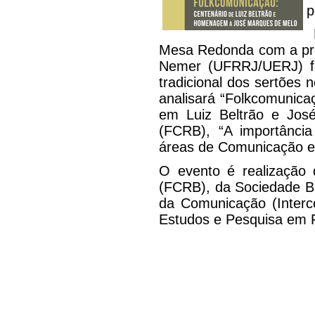
p
N
Mesa Redonda com a pre
Nemer (UFRRJ/UERJ) fa
tradicional dos sertões 
analisará “Folkcomunica
em Luiz Beltrão e Jos
(FCRB), “A importânci
áreas de Comunicação e C
O evento é realização
(FCRB), da Sociedade Bra
da Comunicação (Inter
Estudos e Pesquisa em 