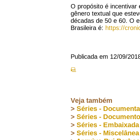
O propósito é incentivar 
gênero textual que este
décadas de 50 e 60. O e
Brasileira é:
https://croni
Publicada em 12/09/201
Veja também
>
Séries - Document
>
Séries - Document
>
Séries - Embaixada
>
Séries - Miscelânea