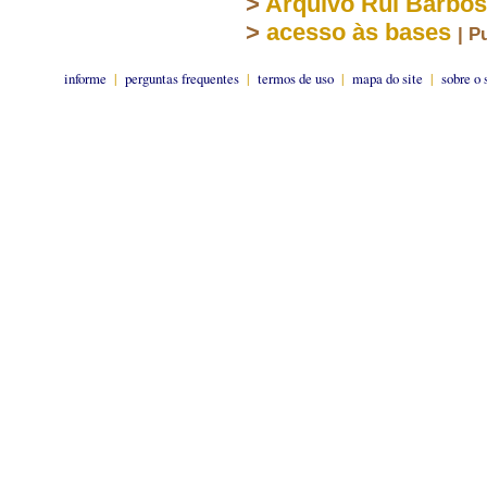
>
Arquivo Rui Barbo
>
acesso às bases
| P
informe
|
perguntas frequentes
|
termos de uso
|
mapa do site
|
sobre o 