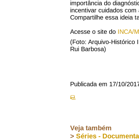
importância do diagnóst
incentivar cuidados com
Compartilhe essa ideia 
Acesse o site do
INCA/Mi
(Foto: Arquivo-Histórico
Rui Barbosa)
Publicada em 17/10/201
Veja também
>
Séries - Document