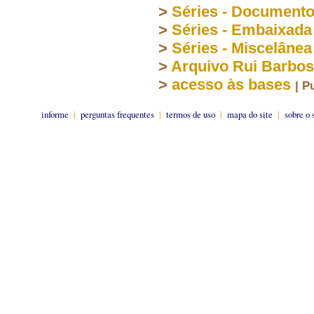
>
Séries - Document
>
Séries - Embaixada
>
Séries - Miscelânea
>
Arquivo Rui Barbo
>
acesso às bases
| P
informe
|
perguntas frequentes
|
termos de uso
|
mapa do site
|
sobre o 