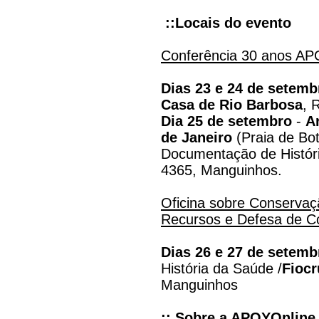
::Locais do evento
Conferência 30 anos A
Dias 23 e 24 de setem
Casa de Rio Barbosa
, 
Dia 25 de setembro
-
A
de Janeiro
(Praia de Bot
Documentação de Histór
4365, Manguinhos.
Oficina sobre Conservaç
Recursos e Defesa de C
Dias 26 e 27 de setem
História da Saúde /
Fiocr
Manguinhos
:: Sobre a APOYOnline