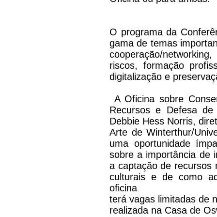
O programa da Conferên
gama de temas important
cooperação/networking,
riscos, formação profi
digitalização e preservaç
A Oficina sobre Conser
Recursos e Defesa de C
Debbie Hess Norris, dir
Arte de Winterthur/Univ
uma oportunidade ímpa
sobre a importância de i
a captação de recursos n
culturais e de como a
oficina
terá vagas limitadas de
realizada na Casa de Os