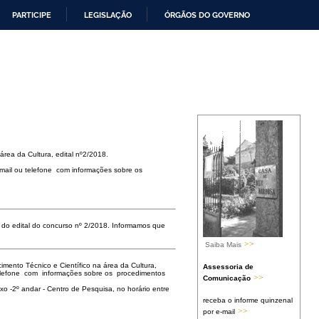
PARTICIPE
LEGISLAÇÃO
ÓRGÃOS DO GOVERNO
rea da Cultura, edital nº2/2018.
-mail ou telefone com informações sobre os
do edital do concurso nº 2/2018. Informamos que
>>
Saiba Mais
ento Técnico e Científico na área da Cultura,
Assessoria de
telefone com informações sobre os procedimentos
>>
Comunicação
-2º andar - Centro de Pesquisa, no horário entre
receba o informe quinzenal
>>
por e-mail