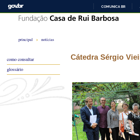
COMUNICA BR
principal
>
notícias
Cátedra Sérgio Viei
como consultar
glossário