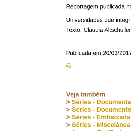
Reportagem publicada 
Universidades que inte
Texto: Claudia Altschulle
Publicada em 20/03/201
Veja também
>
Séries - Document
>
Séries - Document
>
Séries - Embaixada
>
Séries - Miscelânea