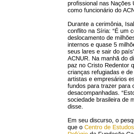
profissional nas Nações 
como funcionário do AC
Durante a cerimônia, Is
conflito na Síria: “É um c
deslocamento de milhõe
internos e quase 5 milh
seus lares e sair do país
ACNUR. Na manhã do dia 
paz no Cristo Redentor 
crianças refugiadas e de
artistas e empresários e
fundos para trazer para 
desacompanhadas. “Esto
sociedade brasileira de m
disse.
Em seu discurso, o pes
que o
Centro de Estudos 
Refúgio
da Fundação Cas