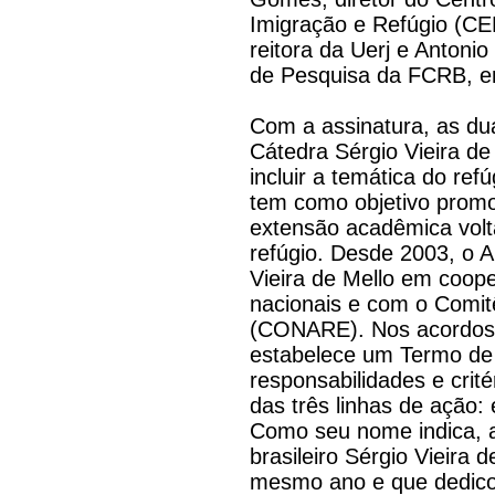
Imigração e Refúgio (CE
reitora da Uerj e Antoni
de Pesquisa da FCRB, en
Com a assinatura, as dua
Cátedra Sérgio Vieira 
incluir a temática do re
tem como objetivo promo
extensão acadêmica vol
refúgio. Desde 2003, o
Vieira de Mello em coop
nacionais e com o Comit
(CONARE). Nos acordos
estabelece um Termo de 
responsabilidades e crité
das três linhas de ação:
Como seu nome indica
brasileiro Sérgio Vieira 
mesmo ano e que dedicou