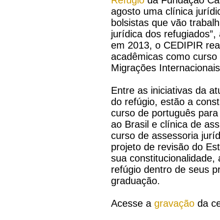
agosto uma clínica jurí
bolsistas que vão trabal
jurídica dos refugiados”,
em 2013, o CEDIPIR real
acadêmicas como curso d
Migrações Internacionais
Entre as iniciativas da 
do refúgio, estão a cons
curso de português para
ao Brasil e clínica de a
curso de assessoria jurí
projeto de revisão do Es
sua constitucionalidade,
refúgio dentro de seus 
graduação.
Acesse a
gravação
da ce