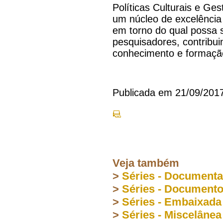
Políticas Culturais e Ge
um núcleo de excelênci
em torno do qual possa 
pesquisadores, contribu
conhecimento e formação
Publicada em 21/09/201
Veja também
>
Séries - Document
>
Séries - Document
>
Séries - Embaixada
>
Séries - Miscelânea