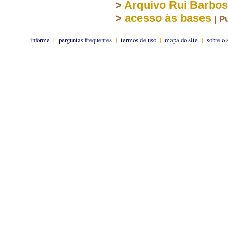
>
Arquivo Rui Barbo
>
acesso às bases
| P
informe
|
perguntas frequentes
|
termos de uso
|
mapa do site
|
sobre o 