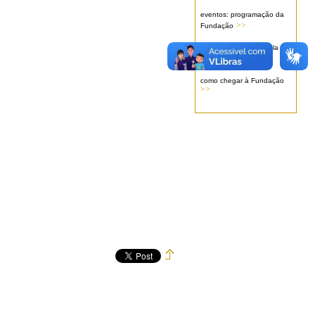
eventos: programação da
>>
Fundação
serviços oferecidos pela
>>
Fundação
como chegar à Fundação
>>