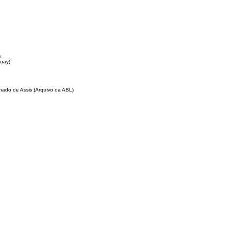
s
guay)
hado de Assis (Arquivo da ABL)