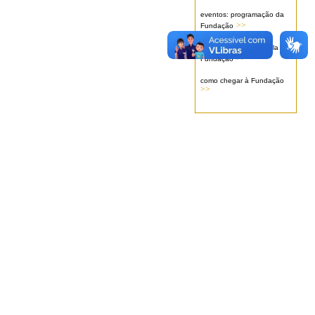
eventos: programação da
>>
Fundação
serviços oferecidos pela
>>
Fundação
como chegar à Fundação
>>