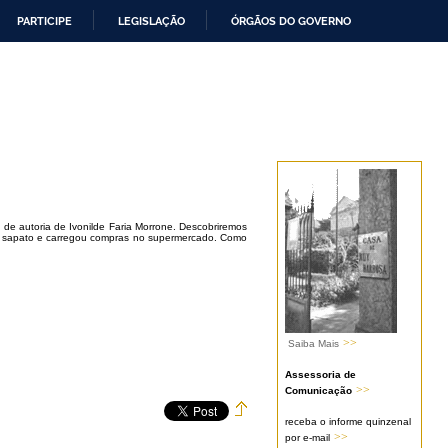
PARTICIPE
LEGISLAÇÃO
ÓRGÃOS DO GOVERNO
 de autoria de Ivonilde Faria Morrone. Descobriremos
u sapato e carregou compras no supermercado. Como
>>
Saiba Mais
Assessoria de
>>
Comunicação
receba o informe quinzenal
>>
por e-mail