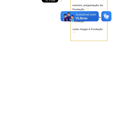
eventos: programação da
>>
Fundação
serviços oferecidos pela
>>
Fundação
como chegar à Fundação
>>