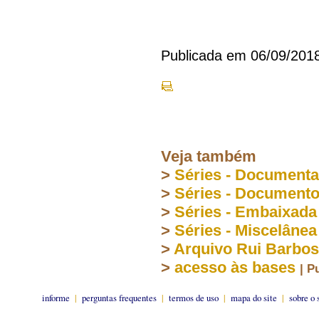
Publicada em 06/09/201
Veja também
>
Séries - Document
>
Séries - Document
>
Séries - Embaixada
>
Séries - Miscelânea
>
Arquivo Rui Barbo
>
acesso às bases
| P
informe
|
perguntas frequentes
|
termos de uso
|
mapa do site
|
sobre o 