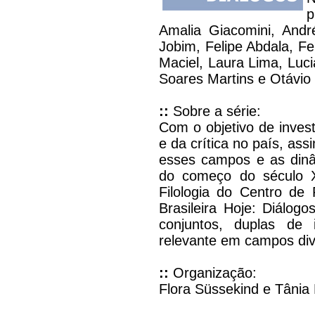
p
Amalia Giacomini, André
Jobim, Felipe Abdala, Fe
Maciel, Laura Lima, Luci
Soares Martins e Otávio
::
Sobre a série:
Com o objetivo de invest
e da crítica no país, as
esses campos e as dinâm
do começo do século X
Filologia do Centro de
Brasileira Hoje: Diálo
conjuntos, duplas de i
relevante em campos div
::
Organização:
Flora Süssekind e Tânia 