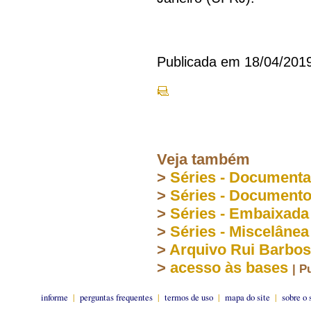
Publicada em 18/04/201
Veja também
>
Séries - Document
>
Séries - Document
>
Séries - Embaixada
>
Séries - Miscelânea
>
Arquivo Rui Barbo
>
acesso às bases
| P
informe
|
perguntas frequentes
|
termos de uso
|
mapa do site
|
sobre o 