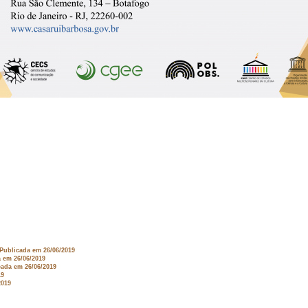
 Publicada em 26/06/2019
a em 26/06/2019
cada em 26/06/2019
19
2019