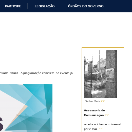
PARTICIPE
LEGISLAÇÃO
ÓRGÃOS DO GOVERNO
ntrada franca . A programação completa do evento já
>>
Saiba Mais
Assessoria de
>>
Comunicação
receba o informe quinzenal
>>
por e-mail