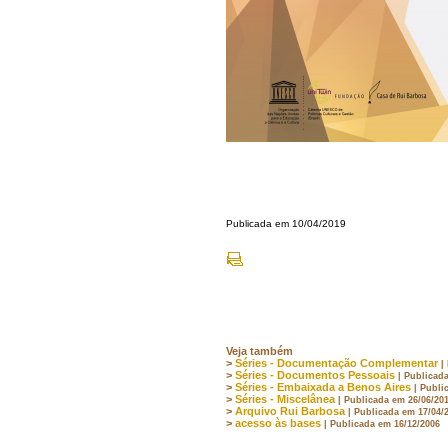
Publicada em 10/04/2019
Veja também
>
Séries - Documentação Complementar
|
>
Séries - Documentos Pessoais
| Publicad
>
Séries - Embaixada a Benos Aires
| Publi
>
Séries - Miscelânea
| Publicada em 26/06/20
>
Arquivo Rui Barbosa
| Publicada em 17/04/
>
acesso às bases
| Publicada em 16/12/2006