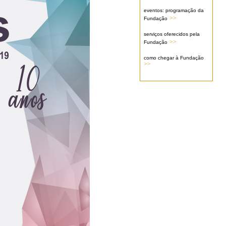
eventos: programação da
>>
Fundação
serviços oferecidos pela
>>
Fundação
como chegar à Fundação
>>