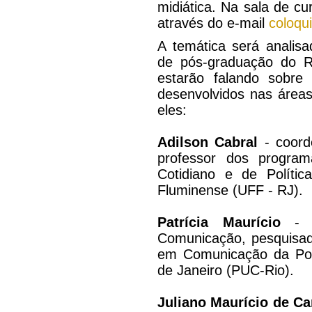
midiática. Na sala de cu
através do e-mail
coloqu
A temática será analis
de pós-graduação do R
estarão falando sobre
desenvolvidos nas área
eles:
Adilson Cabral
- coord
professor dos progra
Cotidiano e de Polític
Fluminense (UFF - RJ).
Patrícia Maurício
- c
Comunicação, pesquisad
em Comunicação da Pont
de Janeiro (PUC-Rio).
Juliano Maurício de Ca