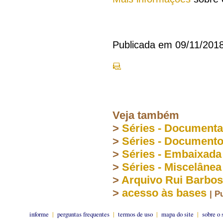
Publicada em 09/11/201
Veja também
>
Séries - Document
>
Séries - Document
>
Séries - Embaixada
>
Séries - Miscelânea
>
Arquivo Rui Barbo
>
acesso às bases
| P
informe
|
perguntas frequentes
|
termos de uso
|
mapa do site
|
sobre o 