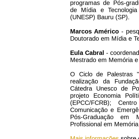
programas de Pós-grad
de Mídia e Tecnologia 
(UNESP) Bauru (SP).
Marcos Américo
- pesq
Doutorado em Mídia e T
Eula Cabral
- coordenad
Mestrado em Memória e 
O Ciclo de Palestras 
realização da Fundaç
Cátedra Unesco de Pol
projeto Economia Polí
(EPCC/FCRB); Centr
Comunicação e Emergê
Pós-Graduação em M
Profissional em Memóri
Mais informações
sobre o