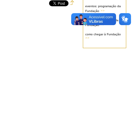
eventos: programação da
>>
Fundação
serviços oferecidos pela
>>
Fundação
como chegar à Fundação
>>