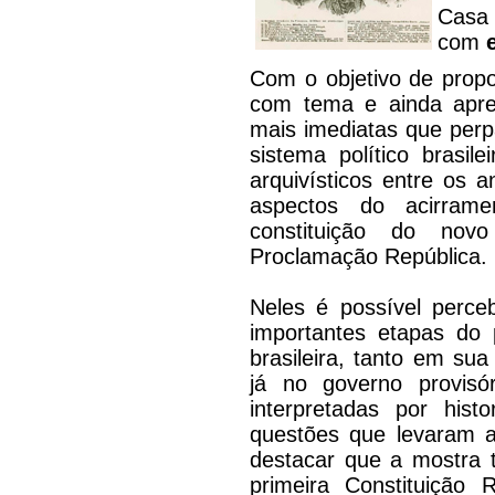
Casa
com
Com o objetivo de propo
com tema e ainda apre
mais imediatas que per
sistema político brasil
arquivísticos entre os 
aspectos do acirram
constituição do no
Proclamação República.
Neles é possível perc
importantes etapas do 
brasileira, tanto em su
já no governo provisór
interpretadas por hist
questões que levaram a
destacar que a mostra
primeira Constituição 