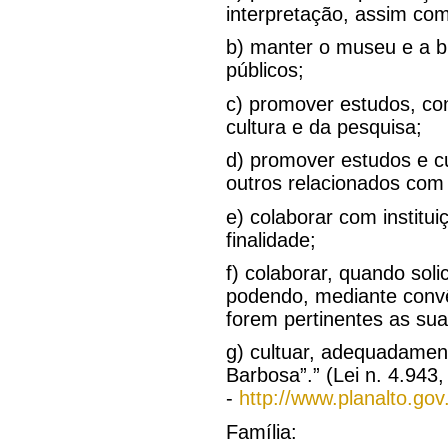
interpretação, assim como
b) manter o museu e a bi
públicos;
c) promover estudos, co
cultura e da pesquisa;
d) promover estudos e cur
outros relacionados com 
e) colaborar com institu
finalidade;
f) colaborar, quando sol
podendo, mediante convê
forem pertinentes as sua
g) cultuar, adequadamen
Barbosa”.” (Lei n. 4.943,
-
http://www.planalto.gov
Família: