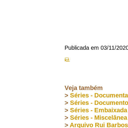
Publicada em 03/11/202
Veja também
>
Séries - Document
>
Séries - Document
>
Séries - Embaixada
>
Séries - Miscelânea
>
Arquivo Rui Barbo