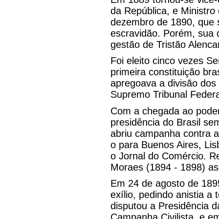
da República, e Ministro
dezembro de 1890, que s
escravidão. Porém, sua 
gestão de Tristão Alencar
Foi eleito cinco vezes S
primeira constituição br
apregoava a divisão dos 
Supremo Tribunal Federal
Com a chegada ao poder 
presidência do Brasil se
abriu campanha contra a 
o para Buenos Aires, Lis
o Jornal do Comércio. R
Moraes (1894 - 1898) as
Em 24 de agosto de 189
exílio, pedindo anistia 
disputou a Presidência 
Campanha Civilista, e e