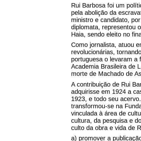
Rui Barbosa foi um polít
pela abolição da escrava
ministro e candidato, p
diplomata, representou 
Haia, sendo eleito no fin
Como jornalista, atuou 
revolucionárias, tornand
portuguesa o levaram a 
Academia Brasileira de 
morte de Machado de As
A contribuição de Rui Ba
adquirisse em 1924 a ca
1923, e todo seu acervo.
transformou-se na Fundaç
vinculada à área de cult
cultura, da pesquisa e d
culto da obra e vida de 
a) promover a publicação