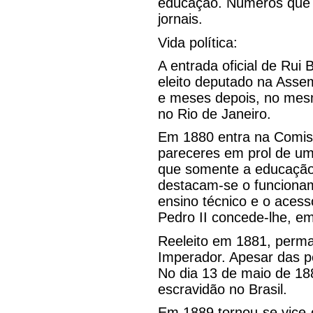
educação. Números que l
jornais.
Vida política:
A entrada oficial de Rui
eleito deputado na Assemb
e meses depois, no mes
no Rio de Janeiro.
Em 1880 entra na Comis
pareceres em prol de um 
que somente a educação 
destacam-se o funcionam
ensino técnico e o aces
Pedro II concede-lhe, em
Reeleito em 1881, perma
Imperador. Apesar das pe
No dia 13 de maio de 18
escravidão no Brasil.
Em 1889 tornou-se vice-