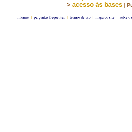
>
acesso às bases
| P
informe
|
perguntas frequentes
|
termos de uso
|
mapa do site
|
sobre o 