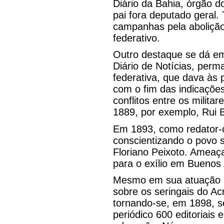
Diário da Bahia, órgão d
pai fora deputado geral.
campanhas pela abolição, 
federativo.
Outro destaque se dá e
Diário de Notícias, per
federativa, que dava às
com o fim das indicações
conflitos entre os milit
1889, por exemplo, Rui B
Em 1893, como redator-ch
conscientizando o povo s
Floriano Peixoto. Ameaça
para o exílio em Buenos 
Mesmo em sua atuação po
sobre os seringais do Acr
tornando-se, em 1898, s
periódico 600 editoriais 