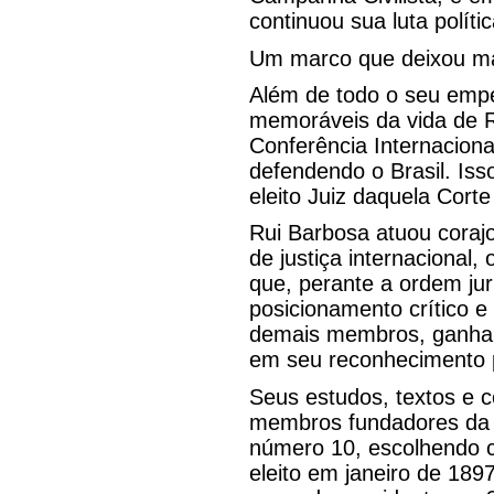
continuou sua luta polít
Um marco que deixou m
Além de todo o seu empe
memoráveis da vida de 
Conferência Internacion
defendendo o Brasil. Iss
eleito Juiz daquela Corte
Rui Barbosa atuou cora
de justiça internacional
que, perante a ordem jur
posicionamento crítico 
demais membros, ganhand
em seu reconhecimento p
Seus estudos, textos e 
membros fundadores da A
número 10, escolhendo c
eleito em janeiro de 189