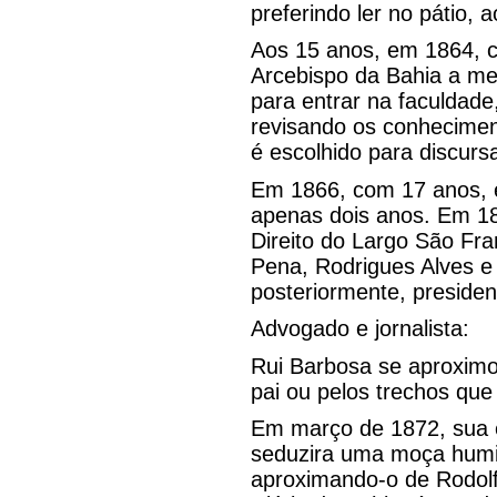
preferindo ler no pátio, 
Aos 15 anos, em 1864, c
Arcebispo da Bahia a me
para entrar na faculdad
revisando os conheciment
é escolhido para discurs
Em 1866, com 17 anos, e
apenas dois anos. Em 18
Direito do Largo São Fran
Pena, Rodrigues Alves 
posteriormente, presiden
Advogado e jornalista:
Rui Barbosa se aproximo
pai ou pelos trechos que
Em março de 1872, sua 
seduzira uma moça humil
aproximando-o de Rodolfo