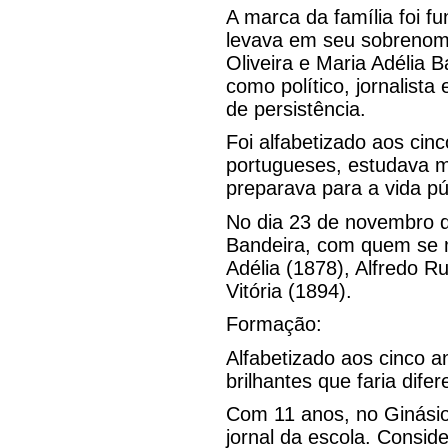
A marca da família foi 
levava em seu sobrenome
Oliveira e Maria Adélia 
como político, jornalist
de persistência.
Foi alfabetizado aos cin
portugueses, estudava m
preparava para a vida pú
No dia 23 de novembro 
Bandeira, com quem se m
Adélia (1878), Alfredo R
Vitória (1894).
Formação:
Alfabetizado aos cinco 
brilhantes que faria difer
Com 11 anos, no Ginásio
jornal da escola. Conside