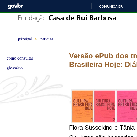
COMUNICA BR
principal
>
notícias
Versão ePub dos tr
como consultar
Brasileira Hoje: Di
glossário
Flora Süssekind e Tânia 