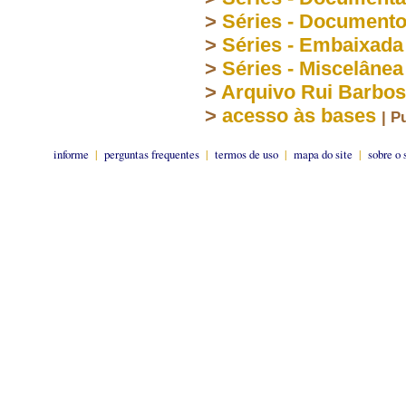
>
Séries - Document
>
Séries - Embaixada
>
Séries - Miscelânea
>
Arquivo Rui Barbo
>
acesso às bases
| P
informe
|
perguntas frequentes
|
termos de uso
|
mapa do site
|
sobre o 