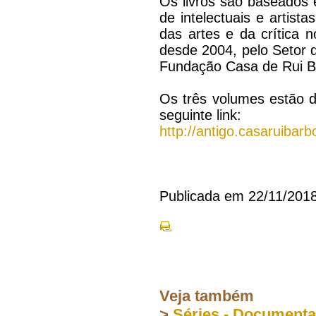
Os livros são baseados
de intelectuais e artis
das artes e da crítica n
desde 2004, pelo Setor d
Fundação Casa de Rui 
Os três volumes estão d
seguinte link:
http://antigo.casaruibar
Publicada em 22/11/201
Veja também
>
Séries - Document