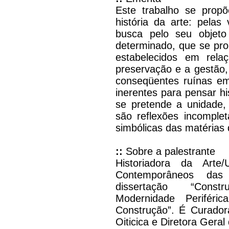
Este trabalho se prop
história da arte: pelas
busca pelo seu objeto
determinado, que se pr
estabelecidos em rela
preservação e a gestão,
conseqüentes ruínas em
inerentes para pensar hi
se pretende a unidade,
são reflexões incomple
simbólicas das matérias
::
Sobre a palestrante
Historiadora da Art
Contemporâneos das
dissertação “Const
Modernidade Periféri
Construção”. É Curador
Oiticica e Diretora Gera