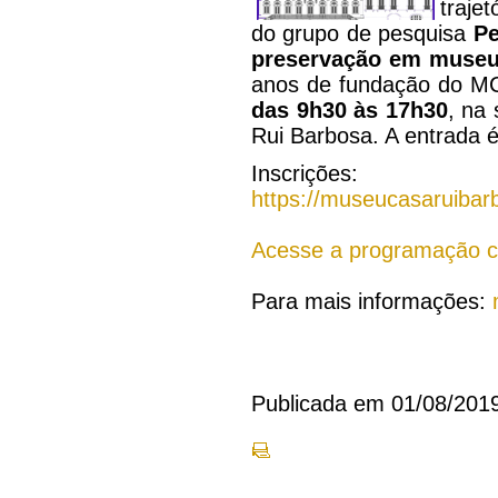
traje
do grupo de pesquisa
Pe
preservação em museu
anos de fundação do M
das 9h30 às 17h30
, na
Rui Barbosa. A entrada 
Inscrições:
https://museucasaruibar
Acesse a programação 
Para mais informações:
Publicada em 01/08/201