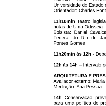
Universidade do Estado 
Orientador: Charles Po
11h10min
Teatro legisla
notas de Uma Odisseia
Bolsista: Daniel Cavalca
Federal do Rio de Jan
Pontes Gomes
11h20min às 12h
- Deba
12h às 14h
– Intervalo 
ARQUITETURA E PRE
Avaliador externo: Mari
Mediação: Ana Pessoa
14h
Conservação preven
para uma política de p