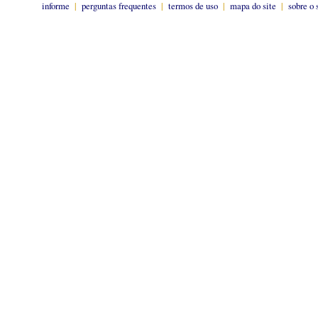
informe
|
perguntas frequentes
|
termos de uso
|
mapa do site
|
sobre o 