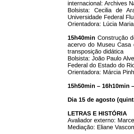
internacional: Archives 
Bolsista: Cecilia de Ar
Universidade Federal Fl
Orientadora: Lúcia Maria
15h40min
Construção de
acervo do Museu Casa 
transposição didática
Bolsista: João Paulo Alv
Federal do Estado do Ri
Orientadora: Márcia Pinh
15h50min – 16h10min 
Dia 15 de agosto (quint
LETRAS E HISTÓRIA
Avaliador externo: Marc
Mediação: Eliane Vascon