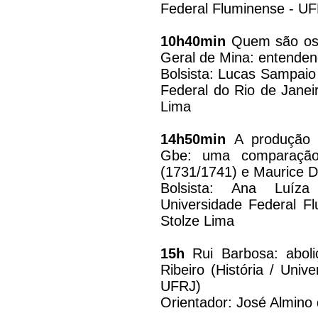
Federal Fluminense - UF
10h40min
Quem são os 
Geral de Mina: entende
Bolsista: Lucas Sampaio 
Federal do Rio de Janei
Lima
14h50min
A produção 
Gbe: uma comparação 
(1731/1741) e Maurice D
Bolsista: Ana Luíza
Universidade Federal F
Stolze Lima
15h
Rui Barbosa: aboliç
Ribeiro (História / Univ
UFRJ)
Orientador: José Almino