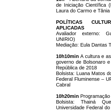
de Iniciação Científica 
Laura do Carmo e Tânia 
POLÍTICAS CULTU
APLICADAS
Avaliador externo: G
UNIRIO)
Mediação: Eula Dantas T
10h10min
A cultura e as
governo de Bolsonaro e
República de 2018
Bolsista: Luana Matos do
Federal Fluminense – UF
Cabral
10h20min
Programação te
Bolsista: Thainá Que
Universidade Federal do