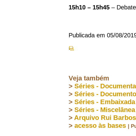
15h10 – 15h45
– Debate 
Publicada em 05/08/201
Veja também
>
Séries - Document
>
Séries - Document
>
Séries - Embaixada
>
Séries - Miscelânea
>
Arquivo Rui Barbo
>
acesso às bases
| P