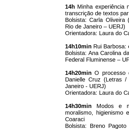
14h
Minha experiência n
transcrição de textos p
Bolsista: Carla Oliveira
Rio de Janeiro – UERJ)
Orientadora: Laura do 
14h10min
Rui Barbosa: 
Bolsista: Ana Carolina da
Federal Fluminense – U
14h20min
O processo d
Danielle Cruz (Letras 
Janeiro - UERJ)
Orientadora: Laura do 
14h30min
Modos e m
moralismo, higienismo e
Coaraci
Bolsista: Breno Pagoto 