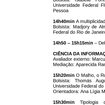
Universidade Federal F
Pessoa
14h40min
A multiplicida
Bolsista: Madjory de Al
Federal do Rio de Janei
14h50 – 15h15min
– Deb
CIÊNCIA DA INFORMA
Avaliador externo: Mar
Mediação: Aparecida Ra
15h20min
O Malho, o Ru
Bolsista: Thomás Aug
Universidade Federal do
Orientadora: Ana Lígia 
15h30min
Tipologia 