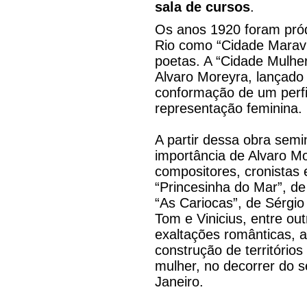
sala de cursos
.
Os anos 1920 foram pród
Rio como “Cidade Maravil
poetas. A “Cidade Mulher
Alvaro Moreyra, lançado
conformação de um perfi
representação feminina.
A partir dessa obra semi
importância de Alvaro M
compositores, cronistas 
“Princesinha do Mar”, de
“As Cariocas”, de Sérgio
Tom e Vinicius, entre ou
exaltações românticas, a
construção de territórios
mulher, no decorrer do s
Janeiro.