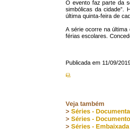
O evento faz parte da sé
simbólicas da cidade”. H
última quinta-feira de c
A série ocorre na última
férias escolares. Conced
Publicada em 11/09/201
Veja também
>
Séries - Document
>
Séries - Document
>
Séries - Embaixada