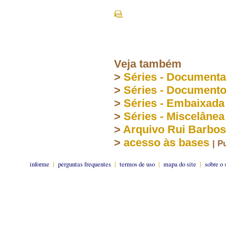
Veja também
>
Séries - Document
>
Séries - Document
>
Séries - Embaixada
>
Séries - Miscelânea
>
Arquivo Rui Barbo
>
acesso às bases
| P
informe
|
perguntas frequentes
|
termos de uso
|
mapa do site
|
sobre o 