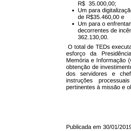
R$ 35.000,00;
Um para digitalizaç
de R$35.460,00 e
Um para o enfrentam
decorrentes de incên
362.130,00.
O total de TEDs executad
esforço da Presidênc
Memória e Informação (
obtenção de investimen
dos servidores e che
instruções processua
pertinentes à missão e o
Publicada em 30/01/201