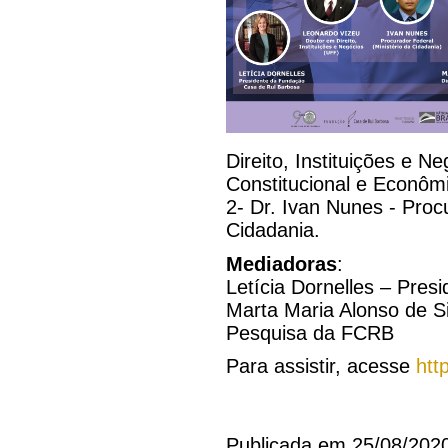
Direito, Instituições e N
Constitucional e Econôm
2- Dr. Ivan Nunes - Procu
Cidadania.
Mediadoras
:
Letícia Dornelles – Pres
Marta Maria Alonso de Si
Pesquisa da FCRB
Para assistir, acesse
htt
Publicada em 25/08/202