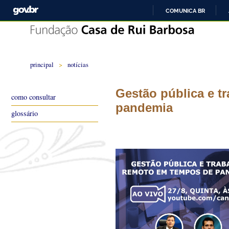
COMUNICA BR
principal
>
notícias
Gestão pública e t
como consultar
pandemia
glossário