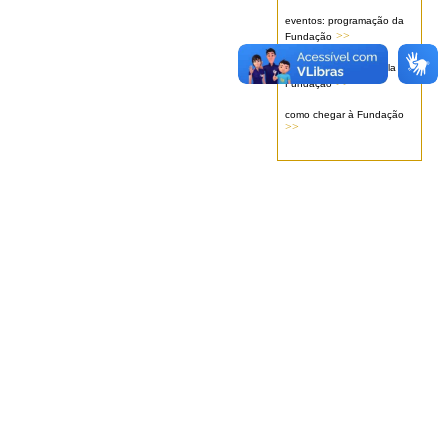
eventos: programação da
>>
Fundação
serviços oferecidos pela
>>
Fundação
como chegar à Fundação
>>