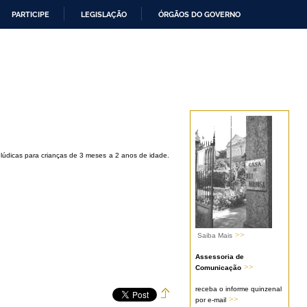
PARTICIPE
LEGISLAÇÃO
ÓRGÃOS DO GOVERNO
s lúdicas para crianças de 3 meses a 2 anos de idade.
>>
Saiba Mais
Assessoria de
>>
Comunicação
receba o informe quinzenal
>>
por e-mail