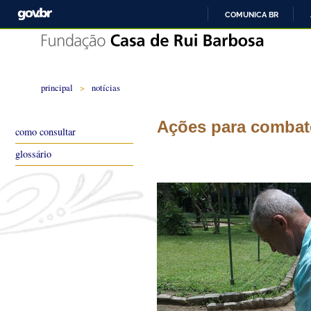
COMUNICA BR
principal
>
notícias
Ações para combat
como consultar
glossário