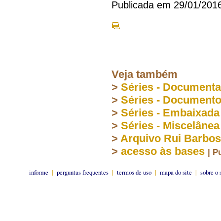
Publicada em 29/01/201
Veja também
>
Séries - Document
>
Séries - Document
>
Séries - Embaixada
>
Séries - Miscelânea
>
Arquivo Rui Barbo
>
acesso às bases
| P
informe
|
perguntas frequentes
|
termos de uso
|
mapa do site
|
sobre o 