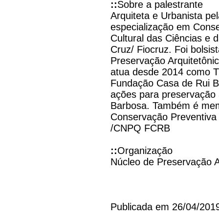
::
Sobre a palestrante
Arquiteta e Urbanista pe
especialização em Cons
Cultural das Ciências e
Cruz/ Fiocruz. Foi bolsi
Preservação Arquitetôni
atua desde 2014 como Té
Fundação Casa de Rui Ba
ações para preservação 
Barbosa. Também é mem
Conservação Preventiva d
/CNPQ FCRB
::
Organização
Núcleo de Preservação A
Publicada em 26/04/201