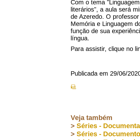
Com o tema "Linguagem
literários", a aula será m
de Azeredo. O professor 
Memória e Linguagem do 
função de sua experiênci
língua.
Para assistir, clique no l
Publicada em 29/06/202
Veja também
>
Séries - Document
>
Séries - Document