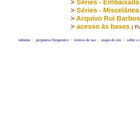
>
Séries - Embaixada
>
Séries - Miscelânea
>
Arquivo Rui Barbo
>
acesso às bases
| P
informe
|
perguntas frequentes
|
termos de uso
|
mapa do site
|
sobre o 