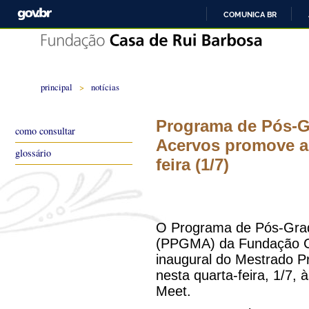
COMUNICA BR
principal
>
notícias
Programa de Pós-G
como consultar
Acervos promove au
glossário
feira (1/7)
O Programa de Pós-Gra
(PPGMA) da Fundação C
inaugural do Mestrado P
nesta quarta-feira, 1/7, à
Meet.