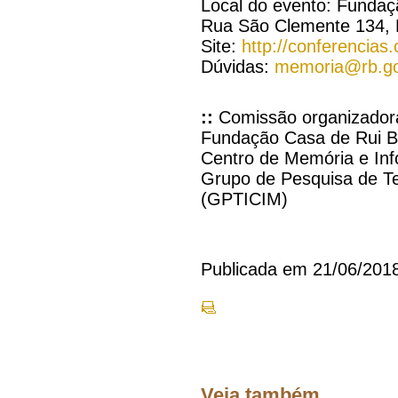
Local do evento: Funda
Rua São Clemente 134, B
Site:
http://conferencias
Dúvidas:
memoria@rb.go
::
Comissão organizador
Fundação Casa de Rui 
Centro de Memória e In
Grupo de Pesquisa de T
(GPTICIM)
Publicada em 21/06/201
Veja também