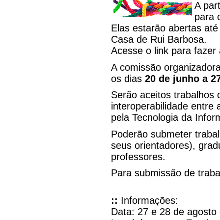
A par
para c
Elas estarão abertas até
Casa de Rui Barbosa.
Acesse o link para fazer
A comissão organizadora
os dias
20 de junho a 27
Serão aceitos trabalhos
interoperabilidade entre
pela Tecnologia da Info
Poderão submeter traba
seus orientadores), gra
professores.
Para submissão de traba
::
Informações:
Data: 27 e 28 de agosto