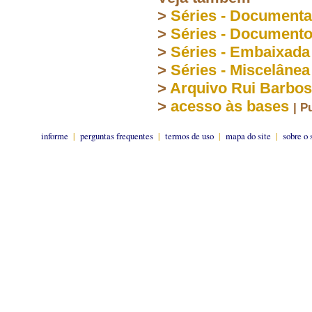
>
Séries - Document
>
Séries - Document
>
Séries - Embaixada
>
Séries - Miscelânea
>
Arquivo Rui Barbo
>
acesso às bases
| P
informe
|
perguntas frequentes
|
termos de uso
|
mapa do site
|
sobre o 