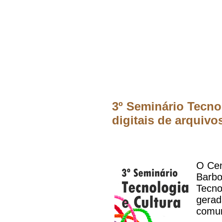
3º Seminário Tecno
digitais de arquivo
O Cen
Barbo
Tecno
gerad
comun