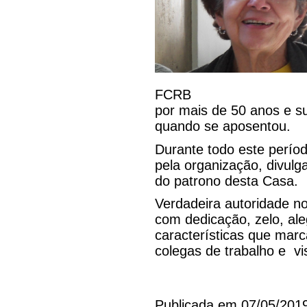
FCRB
por mais de 50 anos e s
quando se aposentou.
Durante todo este perío
pela organização, divulg
do patrono desta Casa.
Verdadeira autoridade no
com dedicação, zelo, aleg
características que mar
colegas de trabalho e vi
Publicada em 07/05/201