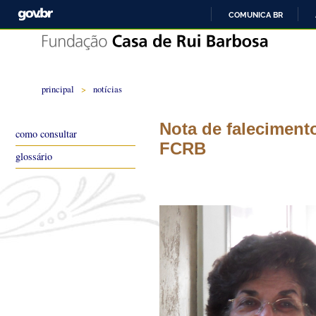
COMUNICA BR
principal
>
notícias
Nota de faleciment
como consultar
FCRB
glossário