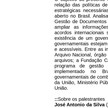
relação das políticas 
estratégicas necessári
aberto no Brasil. Anali
Gestão de Documentos 
ampliar as informaçõe
acordos internacionais
existência de um gover
governamentais estejam i
e acessíveis. Entre as i
Arquivo Nacional, órgão 
arquivos; a Fundação C
programa de gestão 
implementado no Br
governamentais de comba
da União, Ministério Púb
União.
::
Sobre os palestrantes
José Antonio da Silva
(