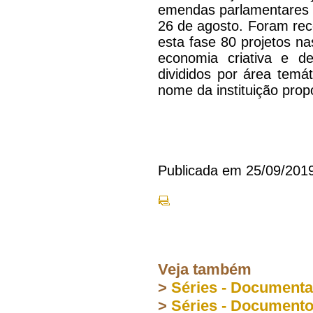
emendas parlamentares e
26 de agosto. Foram rec
esta fase 80 projetos na
economia criativa e d
divididos por área temá
nome da instituição prop
Publicada em 25/09/201
Veja também
>
Séries - Document
>
Séries - Document