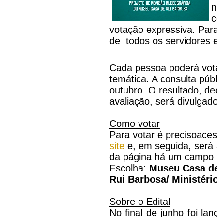
n
c
votação expressiva. Par
de todos os servidores 
Cada pessoa poderá vot
temática. A consulta públ
outubro. O resultado, de
avaliação, será divulgado
Como votar
Para votar é precisoaces
site
e, em seguida, será a
da página há um campo pa
Escolha:
Museu Casa de
Rui Barbosa/ Ministéri
Sobre o Edital
No final de junho foi la