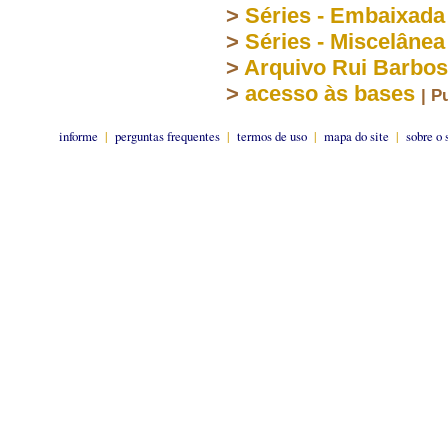
>
Séries - Embaixada
>
Séries - Miscelânea
>
Arquivo Rui Barbo
>
acesso às bases
| P
informe
|
perguntas frequentes
|
termos de uso
|
mapa do site
|
sobre o 