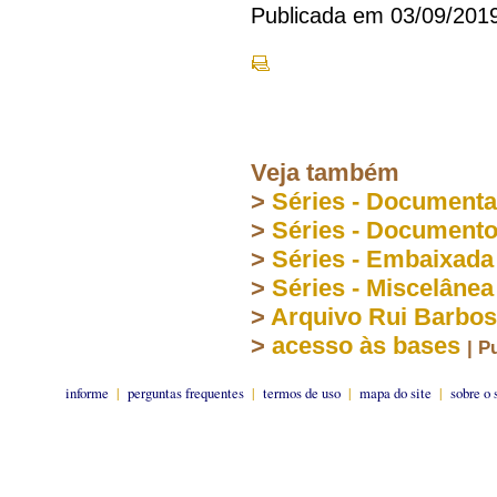
Publicada em 03/09/201
Veja também
>
Séries - Document
>
Séries - Document
>
Séries - Embaixada
>
Séries - Miscelânea
>
Arquivo Rui Barbo
>
acesso às bases
| P
informe
|
perguntas frequentes
|
termos de uso
|
mapa do site
|
sobre o 