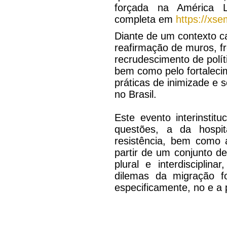
forçada na América L
completa em
https://xs
Diante de um contexto c
reafirmação de muros, fr
recrudescimento de polít
bem como pelo fortaleci
práticas de inimizade e 
no Brasil.
Este evento interinstitu
questões, a da hospit
resistência, bem como 
partir de um conjunto d
plural e interdisciplina
dilemas da migração f
especificamente, no e a p