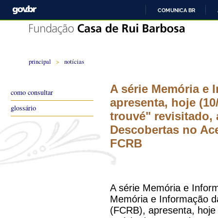
COMUNICA BR
principal
>
notícias
A série Memória e 
como consultar
apresenta, hoje (10/
glossário
trouvé" revisitado, 
Descobertas no Ace
FCRB
A série Memória e Infor
Memória e Informação d
(FCRB), apresenta, hoje (