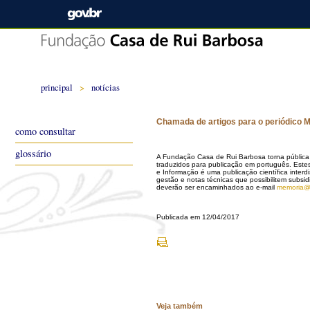
principal
>
notícias
Chamada de artigos para o periódico 
como consultar
glossário
A Fundação Casa de Rui Barbosa torna pública 
traduzidos para publicação em português. Este
e Informação é uma publicação científica interd
gestão e notas técnicas que possibilitem subsidi
deverão ser encaminhados ao e-mail
memoria@r
Publicada em 12/04/2017
Veja também