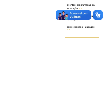
eventos: programação da
>>
Fundação
serviços oferecidos pela
>>
Fundação
como chegar à Fundação
>>