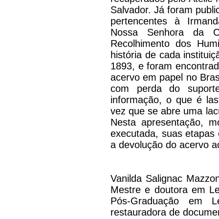
Salvador. Já foram publ
pertencentes à Irman
Nossa Senhora da C
Recolhimento dos Hum
história de cada instit
1893, e foram encontra
acervo em papel no Bras
com perda do suporte
informação, o que é las
vez que se abre uma lac
Nesta apresentação, mo
executada, suas etapas 
a devolução do acervo ao
Vanilda Salignac Mazzon
Mestre e doutora em Le
Pós-Graduação em L
restauradora de docume