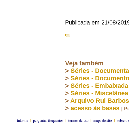
Publicada em 21/08/201
Veja também
>
Séries - Document
>
Séries - Document
>
Séries - Embaixada
>
Séries - Miscelânea
>
Arquivo Rui Barbo
>
acesso às bases
| P
informe
|
perguntas frequentes
|
termos de uso
|
mapa do site
|
sobre o 