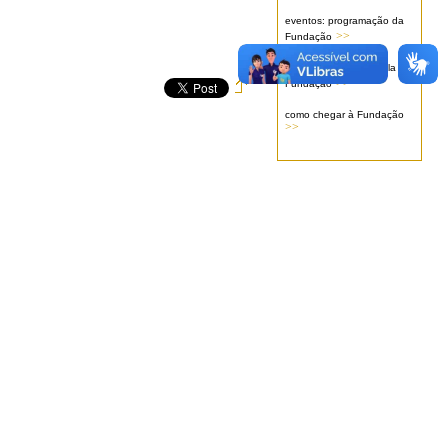
eventos: programação da
>>
Fundação
serviços oferecidos pela
>>
Fundação
como chegar à Fundação
>>