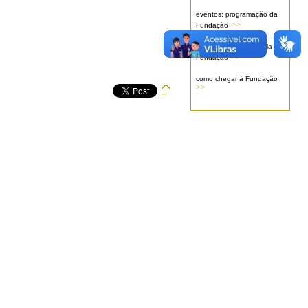
eventos: programação da
>>
Fundação
serviços oferecidos pela
>>
Fundação
como chegar à Fundação
>>