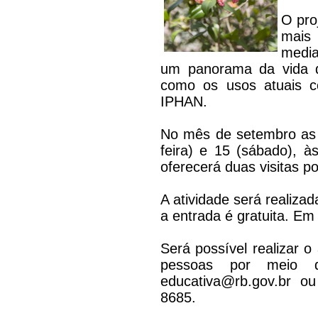
O pro
mais
media
um panorama da vida d
como os usos atuais co
IPHAN.
No mês de setembro as v
feira) e 15 (sábado), à
oferecerá duas visitas p
A atividade será realiza
a entrada é gratuita. Em
Será possível realizar 
pessoas por meio d
educativa@rb.gov.br ou
8685.