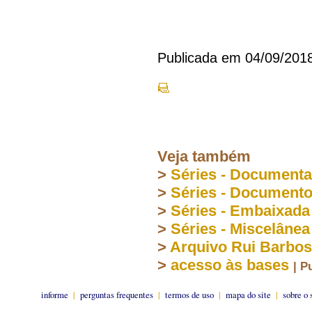
Publicada em 04/09/201
Veja também
>
Séries - Document
>
Séries - Document
>
Séries - Embaixada
>
Séries - Miscelânea
>
Arquivo Rui Barbo
>
acesso às bases
| P
informe
|
perguntas frequentes
|
termos de uso
|
mapa do site
|
sobre o 