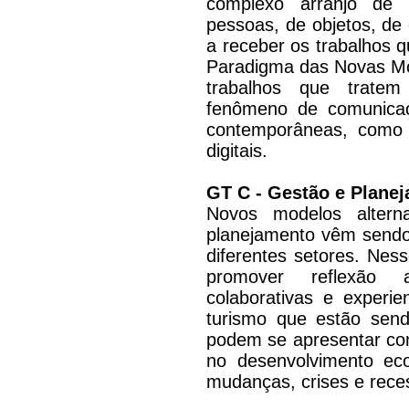
complexo arranjo de 
pessoas, de objetos, de 
a receber os trabalhos 
Paradigma das Novas Mob
trabalhos que tratem
fenômeno de comunicaç
contemporâneas, como 
digitais.
GT C - Gestão e Plane
Novos modelos altern
planejamento vêm sendo
diferentes setores. Nes
promover reflexão ac
colaborativas e experi
turismo que estão send
podem se apresentar com
no desenvolvimento e
mudanças, crises e rece