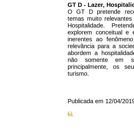
GT D - Lazer, Hospital
O GT D pretende receb
temas muito relevantes
Hospitalidade. Prete
explorem conceitual e 
inerentes ao fenômen
relevância para a soci
abordem a hospitalidad
não somente em seu
principalmente, os s
turismo.
Publicada em 12/04/201