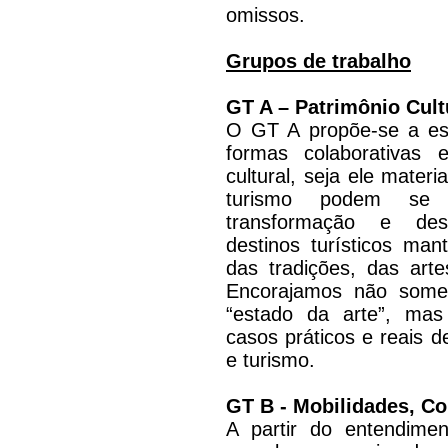
omissos.
Grupos de trabalho
GT A – Patrimônio Cult
O GT A propõe-se a est
formas colaborativas 
cultural, seja ele materi
turismo podem se 
transformação e des
destinos turísticos ma
das tradições, das arte
Encorajamos não somen
“estado da arte”, ma
casos práticos e reais d
e turismo.
GT B - Mobilidades, C
A partir do entendim