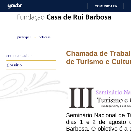
COMUNICA BR
principal
>
notícias
Chamada de Trabalh
como consultar
de Turismo e Cultu
glossário
Seminário Nacional de T
dias 1 e 2 de agosto
Barbosa. O objetivo é a