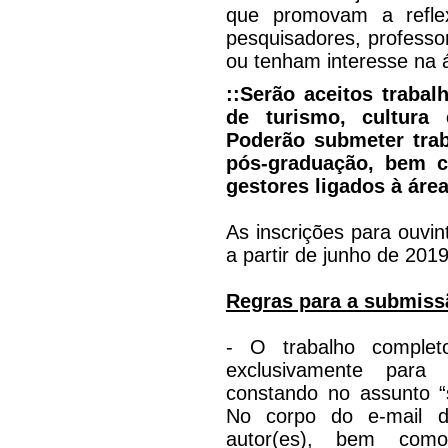
que promovam a refle
pesquisadores, professo
ou tenham interesse na 
::Serão aceitos traba
de turismo, cultura 
Poderão submeter tra
pós-graduação, bem c
gestores ligados à área
As inscrições para ouvin
a partir de junho de 2019
Regras para a submiss
- O trabalho complet
exclusivamente par
constando no assunto “
No corpo do e-mail d
autor(es), bem como