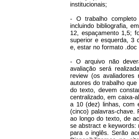
institucionais;
- O trabalho completo
incluindo bibliografia
12, espaçamento 1,5; f
superior e esquerda, 3 c
e, estar no formato .doc
- O arquivo não dever
avaliação será realiza
review (os avaliadores
autores do trabalho que 
do texto, devem constar 
centralizado, em caixa-a
a 10 (dez) linhas, com 
(cinco) palavras-chave. 
ao longo do texto, de a
se abstract e keywords:
para o inglês. Serão ac