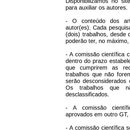
Disponibilizamos no s
para auxiliar os autores.
- O conteúdo dos art
autor(es). Cada pesqui
(dois) trabalhos, desde
poderão ter, no máximo, 
- A comissão científica 
dentro do prazo estabele
que cumprirem as rec
trabalhos que não fore
serão desconsiderados 
Os trabalhos que n
desclassificados.
- A comissão científ
aprovados em outro GT, c
- A comissão científica s