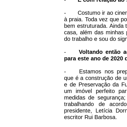
-
Costumo ir ao cine
à praia. Toda vez que p
bem estruturada. Ainda 
casa, além das minhas 
do trabalho e sou do s
-
Voltando então a
para este ano de 2020
-
Estamos nos prep
que é a construção de u
e de Preservação da F
um imóvel perfeito pa
medidas de segurança; 
trabalhando de acor
presidente, Letícia Do
escritor Rui Barbosa.