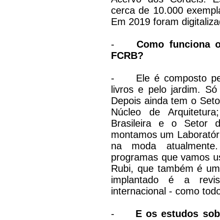
cerca de 10.000 exempl
Em 2019 foram digitaliza
-
Como funciona o
FCRB?
-
Ele é composto p
livros e pelo jardim. S
Depois ainda tem o Setor
Núcleo de Arquitetura
Brasileira e o Setor
montamos um Laboratóri
na moda atualmente
programas que vamos us
Rubi, que também é um p
implantado é a revis
internacional - como tod
-
E os estudos so