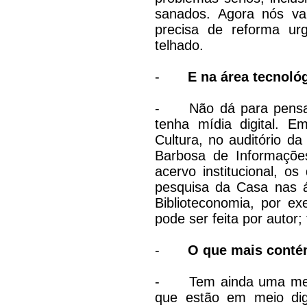
sanados. Agora nós va
precisa de reforma urg
telhado.
-
E na área tecnoló
-
Não dá para pensa
tenha mídia digital. E
Cultura, no auditório da
Barbosa de Informações
acervo institucional, 
pesquisa da Casa nas áre
Biblioteconomia, por e
pode ser feita por autor; 
-
O que mais contém
-
Tem ainda uma me
que estão em meio digi