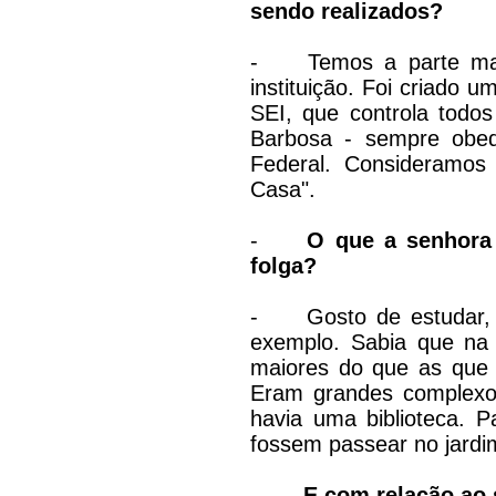
sendo realizados?
-
Temos a parte ma
instituição. Foi criado 
SEI, que controla todo
Barbosa - sempre obe
Federal. Consideramo
Casa".
-
O que a senhora
folga?
-
Gosto de estudar, l
exemplo. Sabia que na 
maiores do que as que 
Eram grandes complexos
havia uma biblioteca. 
fossem passear no jardim
-
E com relação ao 