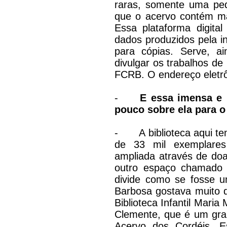
raras, somente uma peq
que o acervo contém ma
Essa plataforma digita
dados produzidos pela ins
para cópias. Serve, a
divulgar os trabalhos d
FCRB. O endereço eletrôn
-
E essa imensa e 
pouco sobre ela para o 
-
A biblioteca aqui t
de 33 mil exemplares
ampliada através de doa
outro espaço chamado 
divide como se fosse u
Barbosa gostava muito de
Biblioteca Infantil Maria
Clemente, que é um gra
Acervo dos Cordéis. E