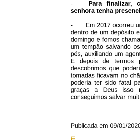
-
Para finalizar,
senhora tenha presenc
-
Em 2017 ocorreu um
dentro de um depósito 
domingo e fomos chama
um tempão salvando os 
pés, auxiliando um age
E depois de termos p
descobrimos que poderí
tomadas ficavam no chão
poderia ter sido fatal 
graças a Deus isso n
conseguimos salvar muita
Publicada em 09/01/202