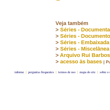
Veja também
>
Séries - Document
>
Séries - Document
>
Séries - Embaixada
>
Séries - Miscelânea
>
Arquivo Rui Barbo
>
acesso às bases
| P
informe
|
perguntas frequentes
|
termos de uso
|
mapa do site
|
sobre o 