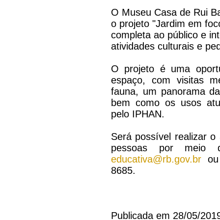
O Museu Casa de Rui Ba
o projeto "Jardim em fo
completa ao público e int
atividades culturais e pe
O projeto é uma oport
espaço, com visitas m
fauna, um panorama da 
bem como os usos atua
pelo IPHAN.
Será possível realizar 
pessoas por meio 
educativa@rb.gov.br
ou 
8685.
Publicada em 28/05/201